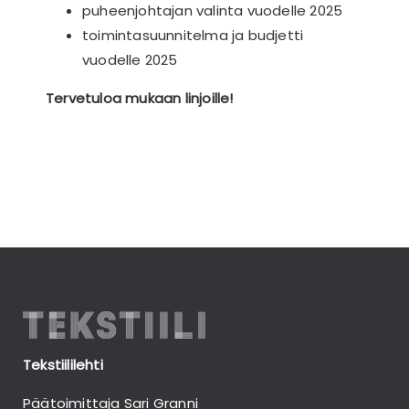
puheenjohtajan valinta vuodelle 2025
toimintasuunnitelma ja budjetti
vuodelle 2025
Tervetuloa mukaan linjoille!
Tekstiililehti
Päätoimittaja Sari Granni