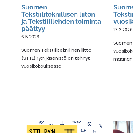
Suomen
Suom
Tekstiiliteknillisen liiton
Tekstii
ja Tekstiililehden toiminta
vuosi
päättyy
17.3.2026
6.5.2026
Suomen Te
Suomen Tekstiiliteknillinen liitto
vuosikok
(STTL) ry:n jäsenistö on tehnyt
maananta
vuosikokouksessa