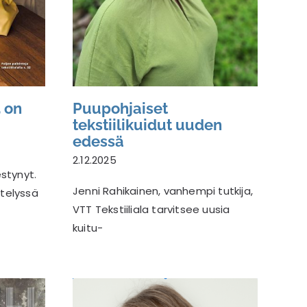
5 on
Puupohjaiset
tekstiilikuidut uuden
edessä
2.12.2025
estynyt.
Jenni Rahikainen, vanhempi tutkija,
ttelyssä
VTT Tekstiiliala tarvitsee uusia
kuitu-