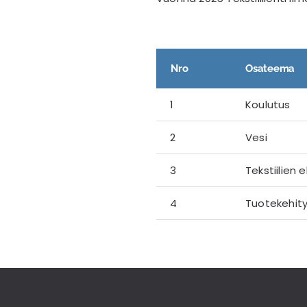
Nro
Osateema
1
Koulutus
2
Vesi
3
Tekstiilien e
4
Tuotekehit