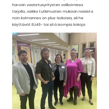
harvoin vaatetusyritysten valikoimissa
tarjolla, vaikka tutkimusten mukaan naisista
noin kolmannes on plus-kokoisia, eli he
käyttävät EU46- tai sitä isompia kokoja.