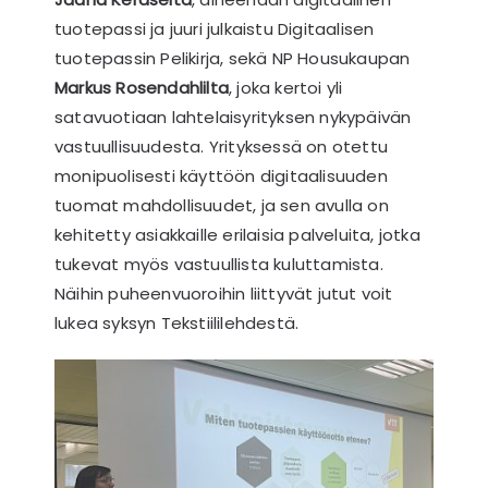
tuotepassi ja juuri julkaistu Digitaalisen
tuotepassin Pelikirja, sekä NP Housukaupan
Markus Rosendahlilta
, joka kertoi yli
satavuotiaan lahtelaisyrityksen nykypäivän
vastuullisuudesta. Yrityksessä on otettu
monipuolisesti käyttöön digitaalisuuden
tuomat mahdollisuudet, ja sen avulla on
kehitetty asiakkaille erilaisia palveluita, jotka
tukevat myös vastuullista kuluttamista.
Näihin puheenvuoroihin liittyvät jutut voit
lukea syksyn Tekstiililehdestä.