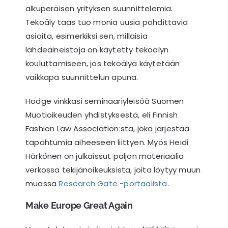
alkuperäisen yrityksen suunnittelemia.
Tekoäly taas tuo monia uusia pohdittavia
asioita, esimerkiksi sen, millaisia
lähdeaineistoja on käytetty tekoälyn
kouluttamiseen, jos tekoälyä käytetään
vaikkapa suunnittelun apuna.
Hodge vinkkasi seminaariyleisöä Suomen
Muotioikeuden yhdistyksestä, eli Finnish
Fashion Law Association:sta, joka järjestää
tapahtumia aiheeseen liittyen. Myös Heidi
Härkönen on julkaissut paljon materiaalia
verkossa tekijänoikeuksista, joita löytyy muun
muassa
Research Gate -portaalista
.
Make Europe Great Again