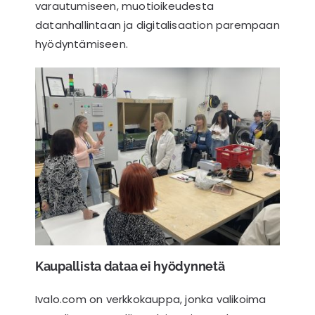
varautumiseen, muotioikeudesta
datanhallintaan ja digitalisaation parempaan
hyödyntämiseen.
Kaupallista dataa ei hyödynnetä
Ivalo.com on verkkokauppa, jonka valikoima