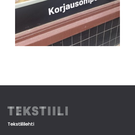
Tekstiililehti