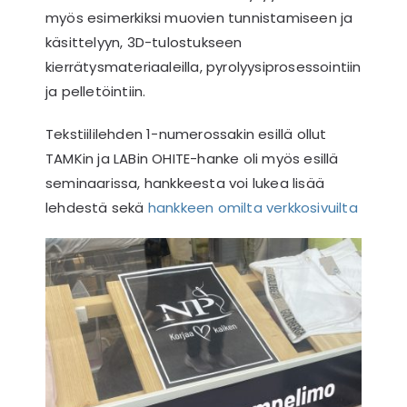
myös esimerkiksi muovien tunnistamiseen ja
käsittelyyn, 3D-tulostukseen
kierrätysmateriaaleilla, pyrolyysiprosessointiin
ja pelletöintiin.
Tekstiililehden 1-numerossakin esillä ollut
TAMKin ja LABin OHITE-hanke oli myös esillä
seminaarissa, hankkeesta voi lukea lisää
lehdestä sekä
hankkeen omilta verkkosivuilta